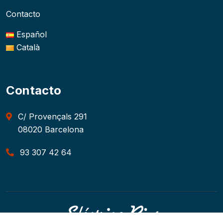
Contacto
Español
Català
Contacto
C/ Provençals 291
08020 Barcelona
93 307 42 64