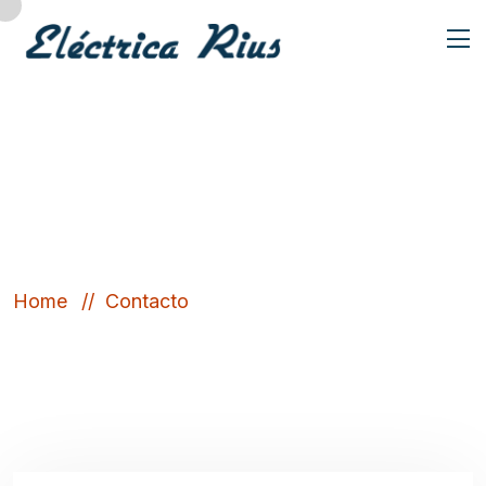
Contacto
Home
Contacto